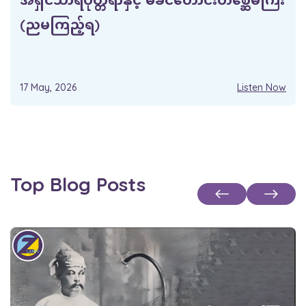
(ညမကြည့်ရ)
17 May, 2026
Listen Now
Top Blog Posts
See all posts