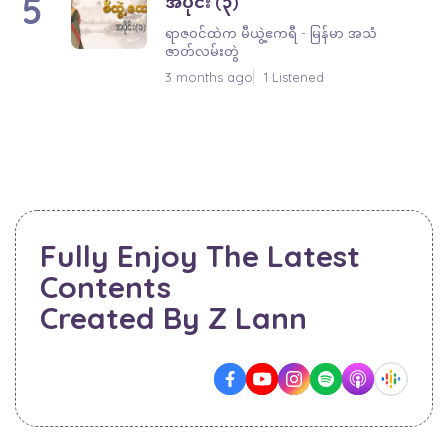
5
အပိုင်း (၃)
ရာဇ၀င်ထဲက မီယွဲ့ဧကရီ - မြန်မာ အသံ
ဇာတ်လမ်းတွဲ
3 months ago
1 Listened
Fully Enjoy The Latest
Contents
Created By Z Lann